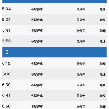
5:04
各駅停車
国分寺
始発
西武鉄道の公式アカウント一覧
5:24
各駅停車
国分寺
始発
個人情報保護方針
5:41
各駅停車
国分寺
始発
サイトマップ
5:56
各駅停車
国分寺
始発
サイトのご利用にあたって
6
6:10
各駅停車
国分寺
始発
6:18
各駅停車
国分寺
始発
6:30
各駅停車
国分寺
始発
6:41
各駅停車
国分寺
始発
6:50
各駅停車
国分寺
始発