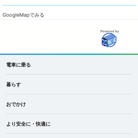
GoogleMapでみる
電車に乗る
暮らす
おでかけ
より安全に・快適に