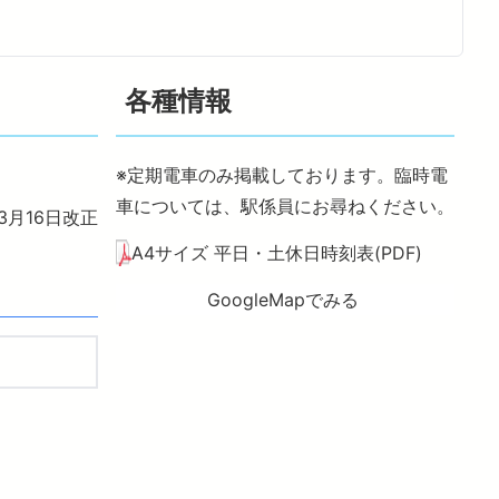
トレインご利用案内
各種情報
※定期電車のみ掲載しております。臨時電
車については、駅係員にお尋ねください。
年3月16日改正
A4サイズ 平日・土休日時刻表(PDF)
GoogleMapでみる