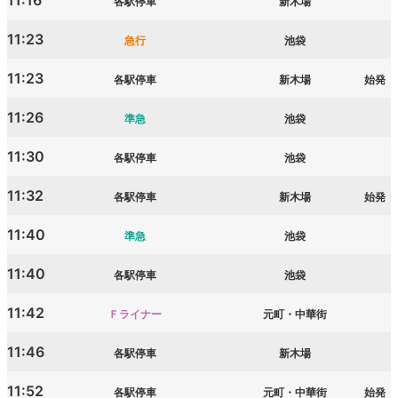
11:16
各駅停車
新木場
11:23
急行
池袋
11:23
各駅停車
新木場
始発
11:26
準急
池袋
11:30
各駅停車
池袋
11:32
各駅停車
新木場
始発
11:40
準急
池袋
11:40
各駅停車
池袋
11:42
Ｆライナー
元町・中華街
11:46
各駅停車
新木場
11:52
各駅停車
元町・中華街
始発