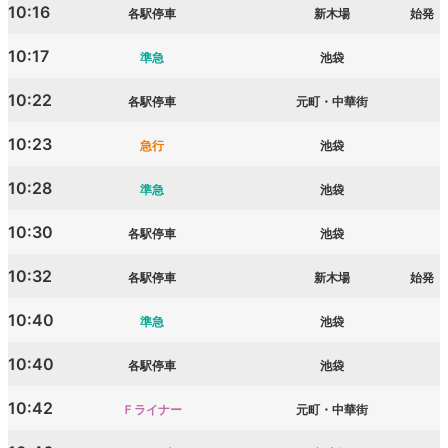
10:16
各駅停車
新木場
始発
10:17
準急
池袋
10:22
各駅停車
元町・中華街
10:23
急行
池袋
10:28
準急
池袋
10:30
各駅停車
池袋
10:32
各駅停車
新木場
始発
10:40
準急
池袋
10:40
各駅停車
池袋
10:42
Ｆライナー
元町・中華街