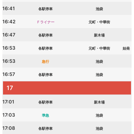
16:41
各駅停車
池袋
16:42
Ｆライナー
元町・中華街
16:47
各駅停車
新木場
16:53
各駅停車
元町・中華街
始発
16:53
急行
池袋
16:57
各駅停車
池袋
17
17:01
各駅停車
新木場
17:03
準急
池袋
17:08
各駅停車
池袋