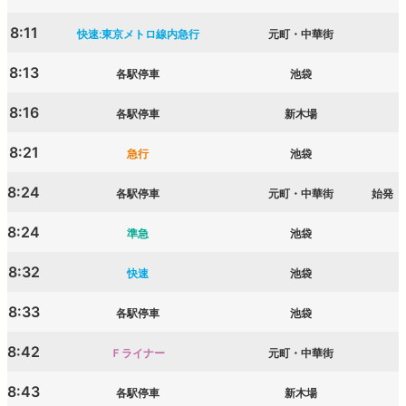
8:11
快速:東京メトロ線内急行
元町・中華街
8:13
各駅停車
池袋
8:16
各駅停車
新木場
8:21
急行
池袋
8:24
各駅停車
元町・中華街
始発
8:24
準急
池袋
8:32
快速
池袋
8:33
各駅停車
池袋
8:42
Ｆライナー
元町・中華街
8:43
各駅停車
新木場