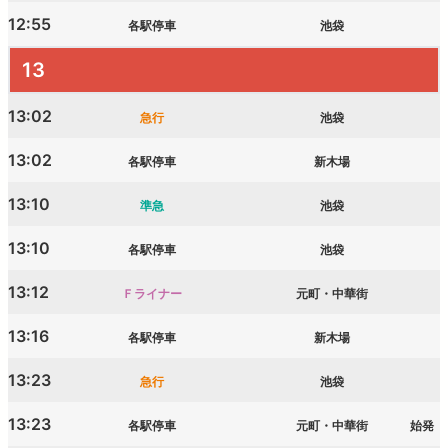
12:55
各駅停車
池袋
13
13:02
急行
池袋
13:02
各駅停車
新木場
13:10
準急
池袋
13:10
各駅停車
池袋
13:12
Ｆライナー
元町・中華街
13:16
各駅停車
新木場
13:23
急行
池袋
13:23
各駅停車
元町・中華街
始発