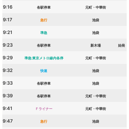
9:16
各駅停車
元町・中華街
9:17
急行
池袋
9:21
準急
池袋
9:23
各駅停車
新木場
始発
9:29
準急:東京メトロ線内各停
元町・中華街
9:32
快速
池袋
9:33
各駅停車
池袋
9:39
各駅停車
元町・中華街
9:41
Ｆライナー
元町・中華街
9:47
急行
池袋