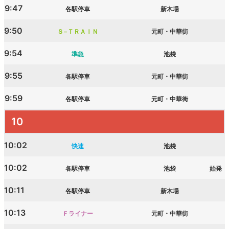
9:47
各駅停車
新木場
9:50
Ｓ−ＴＲＡＩＮ
元町・中華街
9:54
準急
池袋
9:55
各駅停車
元町・中華街
9:59
各駅停車
元町・中華街
10
10:02
快速
池袋
10:02
各駅停車
池袋
始発
10:11
各駅停車
新木場
10:13
Ｆライナー
元町・中華街