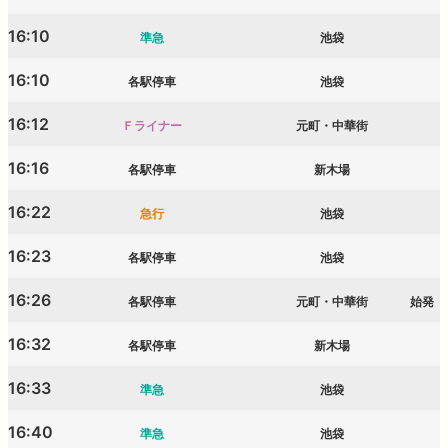
16:10
準急
池袋
16:10
各駅停車
池袋
16:12
Ｆライナー
元町・中華街
16:16
各駅停車
新木場
16:22
急行
池袋
16:23
各駅停車
池袋
16:26
各駅停車
元町・中華街
始発
16:32
各駅停車
新木場
16:33
準急
池袋
16:40
準急
池袋