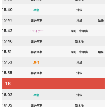
15:40
準急
池袋
15:41
各駅停車
池袋
始発
15:42
Ｆライナー
元町・中華街
15:46
各駅停車
新木場
15:51
各駅停車
元町・中華街
始発
15:53
急行
池袋
15:55
各駅停車
池袋
16
16:02
準急
池袋
16:02
各駅停車
新木場