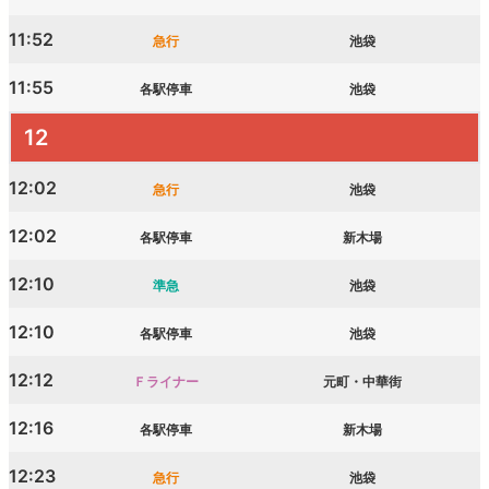
11:52
急行
池袋
11:55
各駅停車
池袋
12
12:02
急行
池袋
12:02
各駅停車
新木場
12:10
準急
池袋
12:10
各駅停車
池袋
12:12
Ｆライナー
元町・中華街
12:16
各駅停車
新木場
12:23
急行
池袋