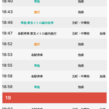
18:40
準急
池袋
18:43
急行
池袋
18:46
準急:東京メトロ線内各停
元町・中華街
18:47
各駅停車:東京メトロ線内急行
元町・中華街
始発
18:52
急行
池袋
18:53
各駅停車
池袋
18:55
準急
池袋
18:58
各駅停車
元町・中華街
始発
18:59
準急
池袋
19