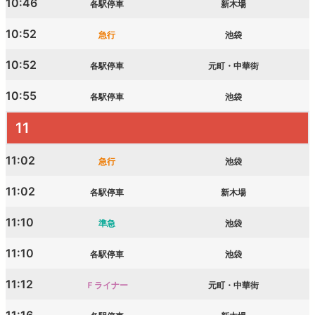
10:46
各駅停車
新木場
10:52
急行
池袋
10:52
各駅停車
元町・中華街
10:55
各駅停車
池袋
11
11:02
急行
池袋
11:02
各駅停車
新木場
11:10
準急
池袋
11:10
各駅停車
池袋
11:12
Ｆライナー
元町・中華街