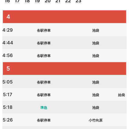
16
17
18
19
20
21
22
23
西武鉄道の公式アカウント一覧
4
個人情報保護方針
4:29
各駅停車
池袋
サイトマップ
4:44
各駅停車
池袋
サイトのご利用にあたって
4:56
各駅停車
池袋
5
5:05
各駅停車
池袋
5:17
各駅停車
池袋
始発
5:18
準急
池袋
5:26
各駅停車
小竹向原