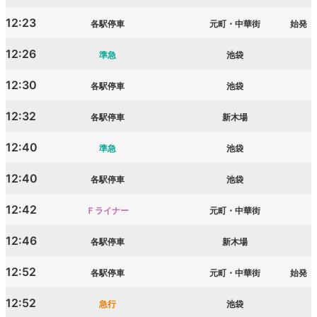
12:23
各駅停車
元町・中華街
始発
12:26
準急
池袋
12:30
各駅停車
池袋
12:32
各駅停車
新木場
12:40
準急
池袋
12:40
各駅停車
池袋
12:42
Ｆライナー
元町・中華街
12:46
各駅停車
新木場
12:52
各駅停車
元町・中華街
始発
12:52
急行
池袋