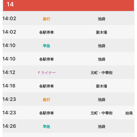
14
14:02
急行
池袋
14:02
各駅停車
新木場
14:10
準急
池袋
14:10
各駅停車
池袋
14:12
Ｆライナー
元町・中華街
14:16
各駅停車
新木場
14:23
急行
池袋
14:23
各駅停車
元町・中華街
始発
14:26
準急
池袋