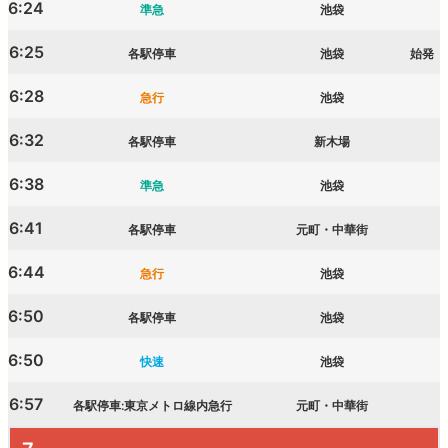
6:24
準急
池袋
6:25
各駅停車
池袋
始発
6:28
急行
池袋
6:32
各駅停車
新木場
6:38
準急
池袋
6:41
各駅停車
元町・中華街
6:44
急行
池袋
6:50
各駅停車
池袋
6:50
快速
池袋
6:57
各駅停車:東京メトロ線内急行
元町・中華街