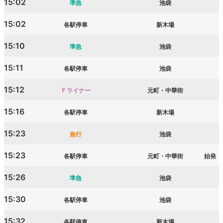
15:02
準急
池袋
15:02
各駅停車
新木場
15:10
準急
池袋
15:11
各駅停車
池袋
15:12
Ｆライナー
元町・中華街
15:16
各駅停車
新木場
15:23
急行
池袋
15:23
各駅停車
元町・中華街
始発
15:26
準急
池袋
15:30
各駅停車
池袋
15:32
各駅停車
新木場