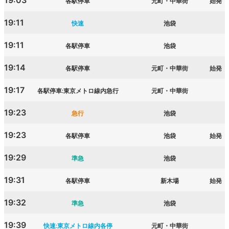
19:03
各駅停車
元町・中華街
始発
19:11
快速
池袋
19:11
各駅停車
池袋
19:14
各駅停車
元町・中華街
始発
19:17
各駅停車:東京メトロ線内急行
元町・中華街
19:23
急行
池袋
19:23
各駅停車
池袋
始発
19:29
準急
池袋
19:31
各駅停車
新木場
始発
19:32
準急
池袋
19:39
快速:東京メトロ線内各停
元町・中華街