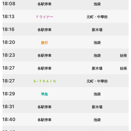
18:08
各駅停車
池袋
18:13
Ｆライナー
元町・中華街
18:16
各駅停車
新木場
18:20
急行
池袋
18:23
各駅停車
池袋
始発
18:27
各駅停車
新木場
始発
18:27
Ｓ−ＴＲＡＩＮ
元町・中華街
18:29
準急
池袋
18:31
各駅停車
新木場
18:40
各駅停車
池袋