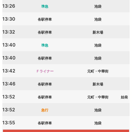
13:26
準急
池袋
13:30
各駅停車
池袋
13:32
各駅停車
新木場
13:40
準急
池袋
13:40
各駅停車
池袋
13:42
Ｆライナー
元町・中華街
13:46
各駅停車
新木場
13:52
各駅停車
元町・中華街
始発
13:52
急行
池袋
13:55
各駅停車
池袋