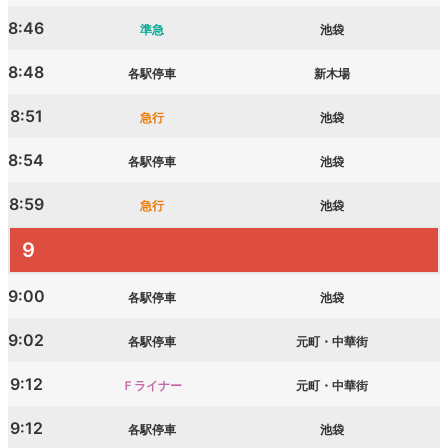
8:46
準急
池袋
8:48
各駅停車
新木場
8:51
急行
池袋
8:54
各駅停車
池袋
8:59
急行
池袋
9
9:00
各駅停車
池袋
9:02
各駅停車
元町・中華街
9:12
Ｆライナー
元町・中華街
9:12
各駅停車
池袋