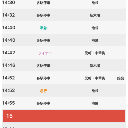
14:30
各駅停車
池袋
14:32
各駅停車
新木場
14:40
準急
池袋
14:40
各駅停車
池袋
14:42
Ｆライナー
元町・中華街
14:46
各駅停車
新木場
14:52
各駅停車
元町・中華街
始発
14:52
急行
池袋
14:55
各駅停車
池袋
15