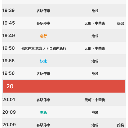
19:39
各駅停車
池袋
19:45
各駅停車
元町・中華街
始発
19:49
急行
池袋
19:50
各駅停車:東京メトロ線内急行
元町・中華街
19:56
快速
池袋
19:56
各駅停車
池袋
20
20:01
各駅停車
元町・中華街
20:09
準急
池袋
20:09
各駅停車
池袋
始発