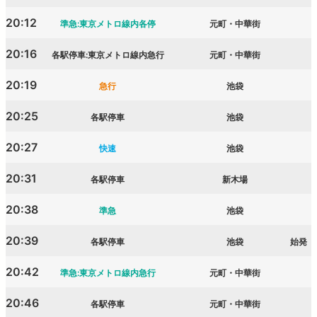
20:12
準急:東京メトロ線内各停
元町・中華街
20:16
各駅停車:東京メトロ線内急行
元町・中華街
20:19
急行
池袋
20:25
各駅停車
池袋
20:27
快速
池袋
20:31
各駅停車
新木場
20:38
準急
池袋
20:39
各駅停車
池袋
始発
20:42
準急:東京メトロ線内急行
元町・中華街
20:46
各駅停車
元町・中華街