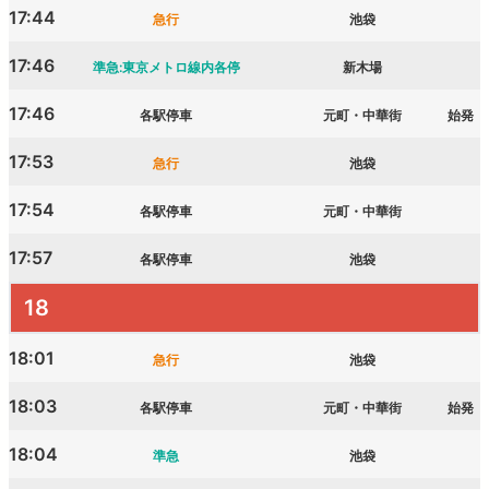
17:44
急行
池袋
17:46
準急:東京メトロ線内各停
新木場
17:46
各駅停車
元町・中華街
始発
17:53
急行
池袋
17:54
各駅停車
元町・中華街
17:57
各駅停車
池袋
18
18:01
急行
池袋
18:03
各駅停車
元町・中華街
始発
18:04
準急
池袋