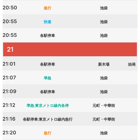
20:50
急行
池袋
20:55
快速
池袋
20:55
各駅停車
池袋
21
21:01
各駅停車
新木場
始発
21:07
準急
池袋
21:09
各駅停車
池袋
21:12
準急:東京メトロ線内各停
元町・中華街
21:16
各駅停車:東京メトロ線内急行
元町・中華街
21:20
急行
池袋