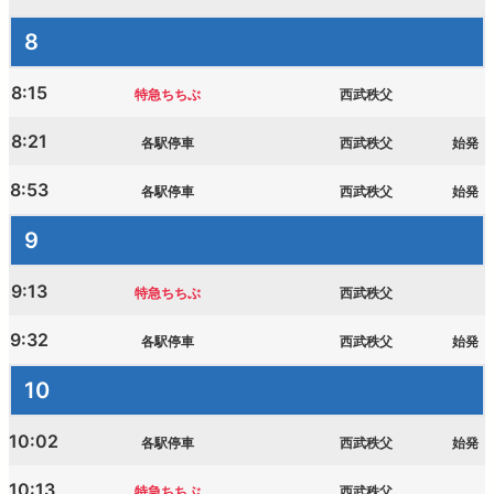
8
8:15
特急ちちぶ
西武秩父
8:21
各駅停車
西武秩父
始発
8:53
各駅停車
西武秩父
始発
9
9:13
特急ちちぶ
西武秩父
9:32
各駅停車
西武秩父
始発
10
10:02
各駅停車
西武秩父
始発
10:13
特急ちちぶ
西武秩父