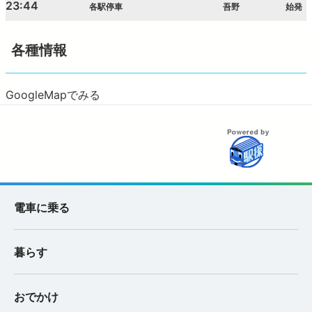
23:44
各駅停車
吾野
始発
各種情報
GoogleMapでみる
電車に乗る
暮らす
おでかけ