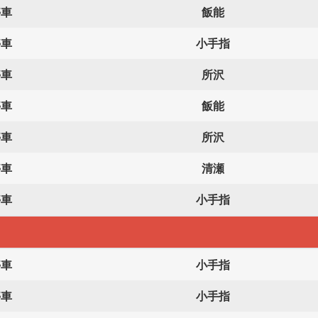
停車
飯能
停車
小手指
停車
所沢
停車
飯能
停車
所沢
停車
清瀬
停車
小手指
停車
小手指
停車
小手指