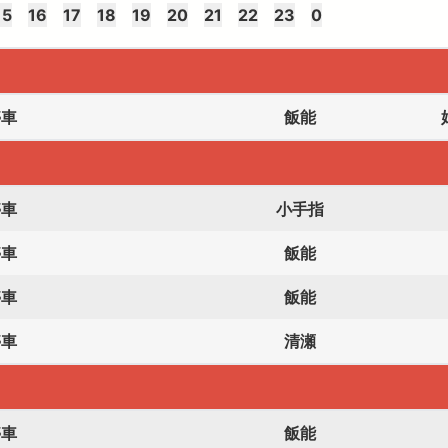
15
16
17
18
19
20
21
22
23
0
停車
飯能
停車
小手指
停車
飯能
停車
飯能
停車
清瀬
停車
飯能