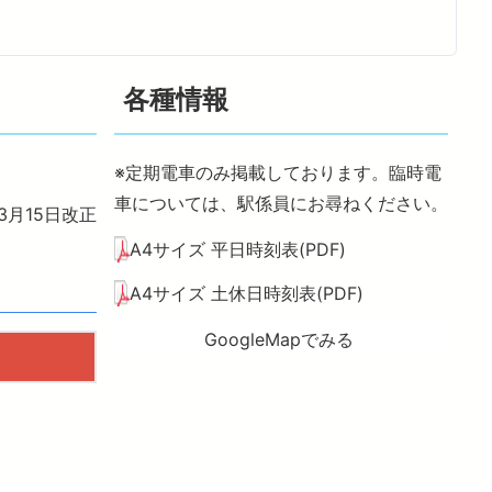
トレインご利用案内
各種情報
※定期電車のみ掲載しております。臨時電
車については、駅係員にお尋ねください。
年3月15日改正
A4サイズ 平日時刻表(PDF)
A4サイズ 土休日時刻表(PDF)
GoogleMapでみる