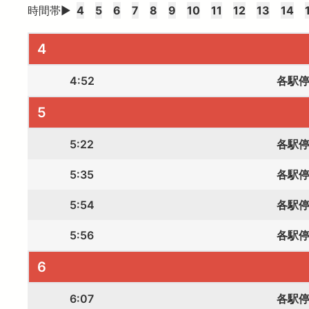
時間帯▶
4
5
6
7
8
9
10
11
12
13
14
4
4:52
各駅
5
5:22
各駅
5:35
各駅
5:54
各駅
5:56
各駅
6
6:07
各駅