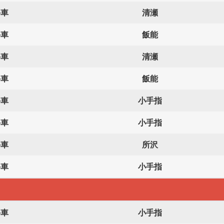
停車
清瀬
停車
飯能
停車
清瀬
停車
飯能
停車
小手指
停車
小手指
停車
所沢
停車
小手指
停車
小手指