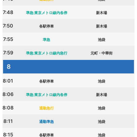
7:48
準急:東京メトロ線内各停
新木場
7:50
各駅停車
新木場
7:55
準急
池袋
7:59
準急:東京メトロ線内急行
元町・中華街
8
8:01
各駅停車
池袋
8:06
準急:東京メトロ線内各停
新木場
8:08
通勤急行
池袋
8:11
通勤準急
池袋
8:15
各駅停車
池袋