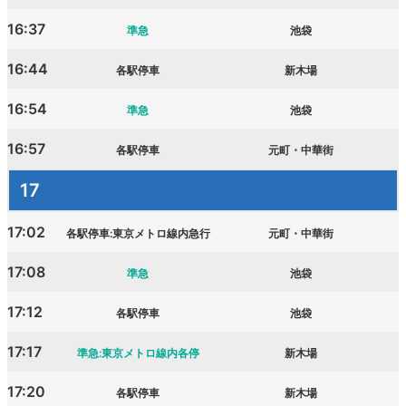
16:37
準急
池袋
16:44
各駅停車
新木場
16:54
準急
池袋
16:57
各駅停車
元町・中華街
17
17:02
各駅停車:東京メトロ線内急行
元町・中華街
17:08
準急
池袋
17:12
各駅停車
池袋
17:17
準急:東京メトロ線内各停
新木場
17:20
各駅停車
新木場