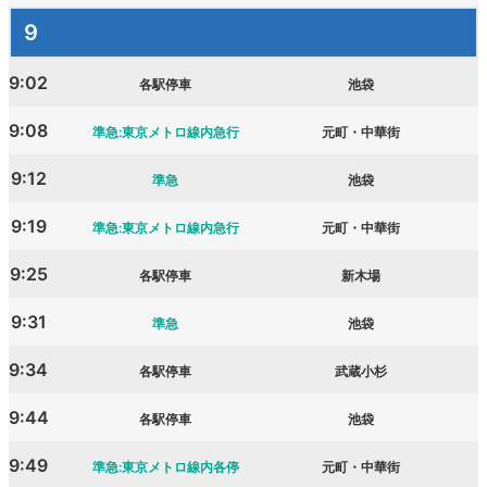
9
9:02
各駅停車
池袋
9:08
準急:東京メトロ線内急行
元町・中華街
9:12
準急
池袋
9:19
準急:東京メトロ線内急行
元町・中華街
9:25
各駅停車
新木場
9:31
準急
池袋
9:34
各駅停車
武蔵小杉
9:44
各駅停車
池袋
9:49
準急:東京メトロ線内各停
元町・中華街