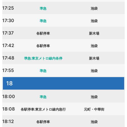
17:25
準急
池袋
17:30
準急
池袋
17:37
各駅停車
新木場
17:42
各駅停車
池袋
17:48
準急:東京メトロ線内各停
新木場
17:55
準急
池袋
18
18:00
準急
池袋
18:08
各駅停車:東京メトロ線内急行
元町・中華街
18:12
各駅停車
池袋