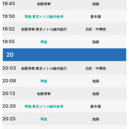
19:45
各駅停車
池袋
19:50
準急:東京メトロ線内各停
新木場
19:52
各駅停車:東京メトロ線内急行
元町・中華街
19:55
準急
池袋
20
20:03
各駅停車:東京メトロ線内急行
元町・中華街
20:08
準急
池袋
20:13
各駅停車
池袋
20:20
準急:東京メトロ線内各停
新木場
20:25
準急
池袋