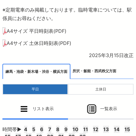
おでかけ
※定期電車のみ掲載しております。臨時電車については、駅
係員にお尋ねください。
より安全に・快適に
A4サイズ 平日時刻表(PDF)
ニュースルーム
A4サイズ 土休日時刻表(PDF)
2025年3月15日改正
企業情報
所沢・飯能・西武秩父方面
練馬・池袋・新木場・渋谷・横浜方面
採用情報
平日
土休日
法人の方へ
リスト表示
一覧表示
お問合せ・よくあるご質問
時間帯▶
4
5
6
7
8
9
10
11
12
13
14
15