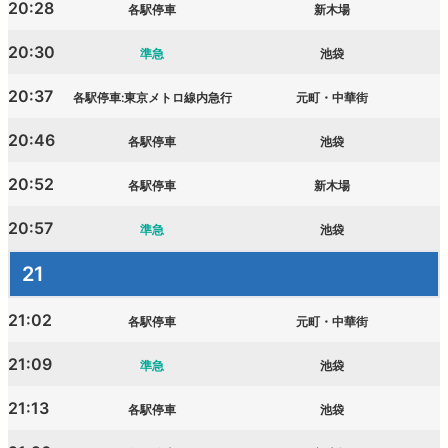
20:28
各駅停車
新木場
20:30
準急
池袋
20:37
各駅停車:東京メトロ線内急行
元町・中華街
20:46
各駅停車
池袋
20:52
各駅停車
新木場
20:57
準急
池袋
21
21:02
各駅停車
元町・中華街
21:09
準急
池袋
21:13
各駅停車
池袋