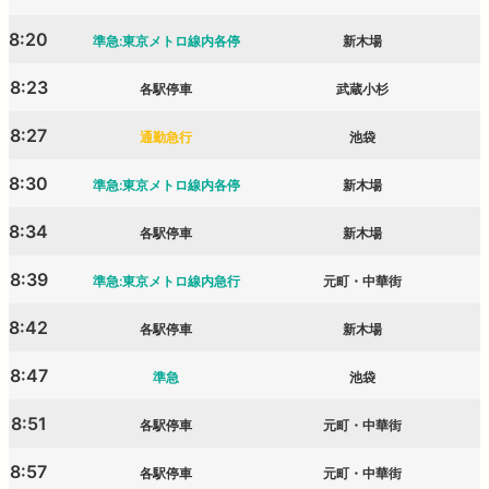
8:20
準急:東京メトロ線内各停
新木場
8:23
各駅停車
武蔵小杉
8:27
通勤急行
池袋
8:30
準急:東京メトロ線内各停
新木場
8:34
各駅停車
新木場
8:39
準急:東京メトロ線内急行
元町・中華街
8:42
各駅停車
新木場
8:47
準急
池袋
8:51
各駅停車
元町・中華街
8:57
各駅停車
元町・中華街