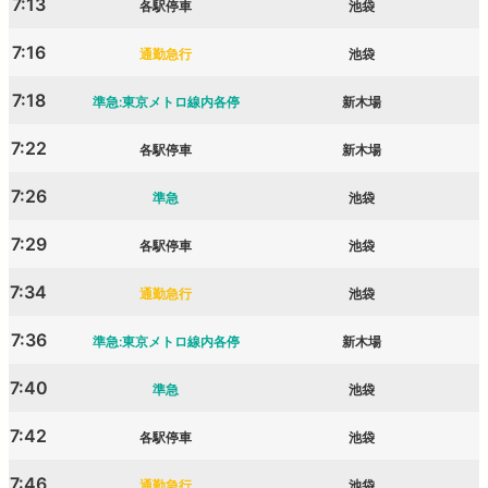
7:13
各駅停車
池袋
7:16
通勤急行
池袋
7:18
準急:東京メトロ線内各停
新木場
7:22
各駅停車
新木場
7:26
準急
池袋
7:29
各駅停車
池袋
7:34
通勤急行
池袋
7:36
準急:東京メトロ線内各停
新木場
7:40
準急
池袋
7:42
各駅停車
池袋
7:46
通勤急行
池袋