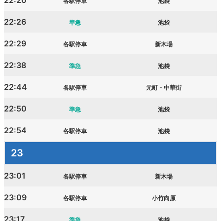
22:20
各駅停車
池袋
22:26
準急
池袋
22:29
各駅停車
新木場
22:38
準急
池袋
22:44
各駅停車
元町・中華街
22:50
準急
池袋
22:54
各駅停車
池袋
23
23:01
各駅停車
新木場
23:09
各駅停車
小竹向原
23:17
準急
池袋