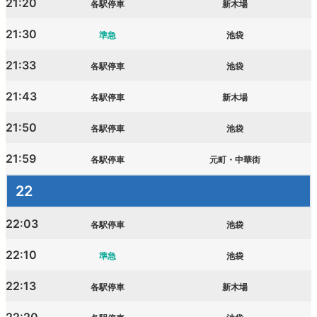
21:20
各駅停車
新木場
21:30
準急
池袋
21:33
各駅停車
池袋
21:43
各駅停車
新木場
21:50
各駅停車
池袋
21:59
各駅停車
元町・中華街
22
22:03
各駅停車
池袋
22:10
準急
池袋
22:13
各駅停車
新木場