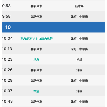
9:53
各駅停車
新木場
9:58
各駅停車
元町・中華街
10
10:04
準急:東京メトロ線内急行
元町・中華街
10:13
各駅停車
元町・中華街
10:23
準急
池袋
10:26
各駅停車
池袋
10:29
各駅停車
元町・中華街
10:37
準急
池袋
10:43
各駅停車
元町・中華街