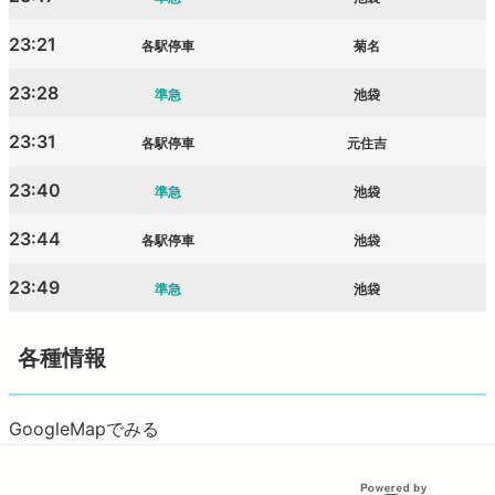
23:21
各駅停車
菊名
23:28
準急
池袋
23:31
各駅停車
元住吉
23:40
準急
池袋
23:44
各駅停車
池袋
23:49
準急
池袋
各種情報
GoogleMapでみる